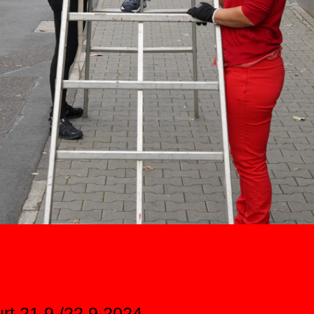
rt 21.9./22.9.2024