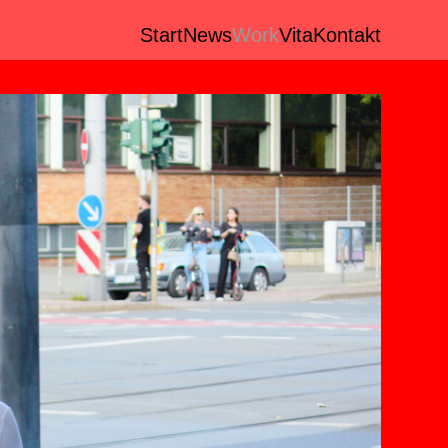
Start
News
Work
Vita
Kontakt