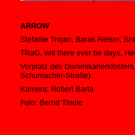
ARROW
Stefanie Trojan, Barak Reiser, S
TRaG, will there ever be days, He
Vorplatz des Dominikanerkloster
Schumacher-Straße).
Kamera: Robert Barta
Foto: Bernd Thiele