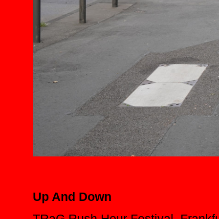
Up And Down
TRaG Rush Hour Festival, Frankfu