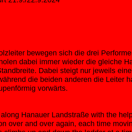
Holzleiter bewegen sich die drei Perfor
holen dabei immer wieder die gleiche H
tandbreite. Dabei steigt nur jeweils eine
während die beiden anderen die Leiter 
upenförmig vorwärts.
along Hanauer Landstraße with the help
on over and over again, each time moving