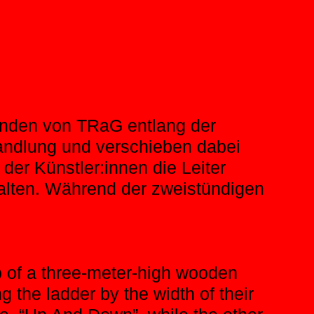
menden von TRaG entlang der
andlung und verschieben dabei
 der Künstler:innen die Leiter
halten. Während der zweistündigen
 of a three-meter-high wooden
 the ladder by the width of their