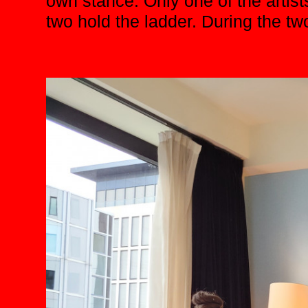
own stance. Only one of the artis
two hold the ladder. During the tw