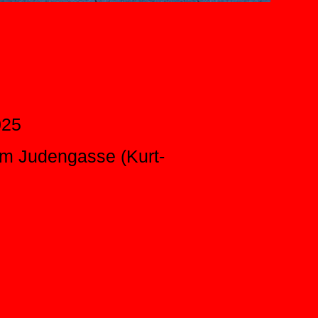
025
um Judengasse (Kurt-