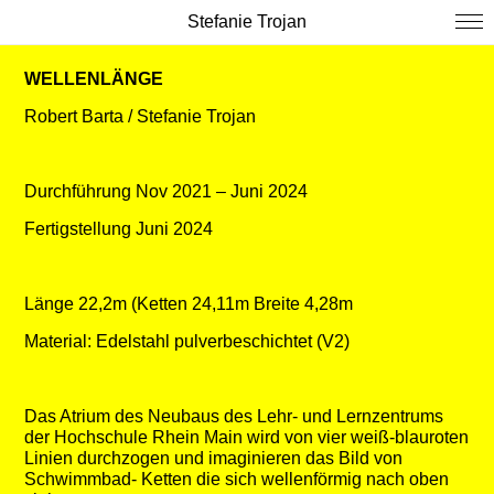
Stefanie Trojan
WELLENLÄNGE
Robert Barta / Stefanie Trojan
Durchführung Nov 2021 – Juni 2024
Fertigstellung Juni 2024
Länge 22,2m (Ketten 24,11m Breite 4,28m
Material: Edelstahl pulverbeschichtet (V2)
Das Atrium des Neubaus des Lehr- und Lernzentrums
der Hochschule Rhein Main wird von vier weiß-blauroten
Linien durchzogen und imaginieren das Bild von
Schwimmbad- Ketten die sich wellenförmig nach oben