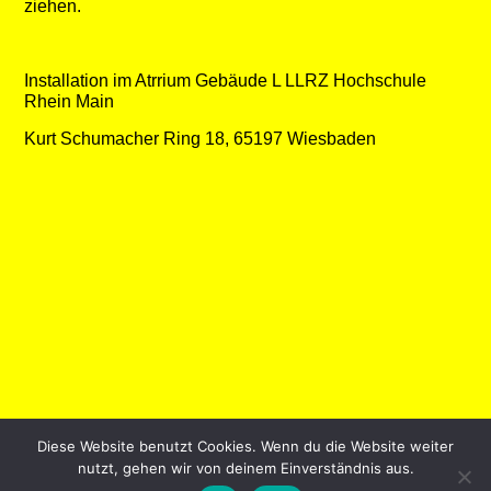
ziehen.
Installation im Atrrium Gebäude L LLRZ Hochschule
Rhein Main
Kurt Schumacher Ring 18, 65197 Wiesbaden
Diese Website benutzt Cookies. Wenn du die Website weiter
nutzt, gehen wir von deinem Einverständnis aus.