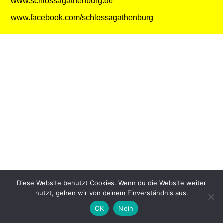
www.schlossagathenburg.de
www.facebook.com/schlossagathenburg
Diese Website benutzt Cookies. Wenn du die Website weiter
nutzt, gehen wir von deinem Einverständnis aus.
OK
Nein