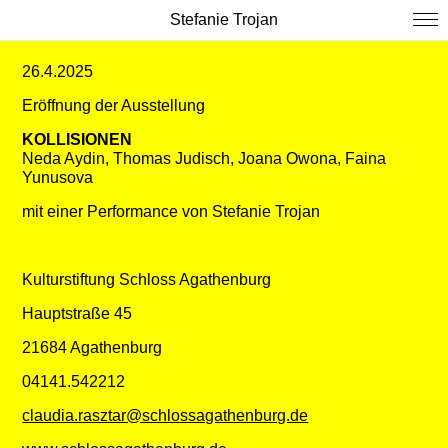
Stefanie Trojan
26.4.2025
Eröffnung der Ausstellung
KOLLISIONEN
Neda Aydin, Thomas Judisch, Joana Owona, Faina
Yunusova
mit einer Performance von Stefanie Trojan
Kulturstiftung Schloss Agathenburg
Hauptstraße 45
21684 Agathenburg
04141.542212
claudia.rasztar@schlossagathenburg.de